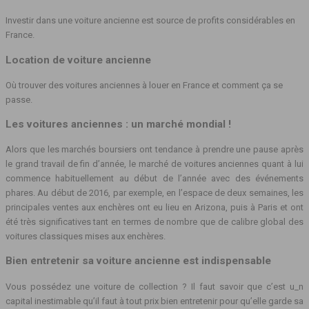
Investir dans une voiture ancienne est source de profits considérables en
France.
Location de voiture ancienne
Où trouver des voitures anciennes à louer en France et comment ça se
passe.
Les voitures anciennes : un marché mondial !
Alors que les marchés boursiers ont tendance à prendre une pause après
le grand travail de fin d’année, le marché de voitures anciennes quant à lui
commence habituellement au début de l’année avec des événements
phares. Au début de 2016, par exemple, en l’espace de deux semaines, les
principales ventes aux enchères ont eu lieu en Arizona, puis à Paris et ont
été très significatives tant en termes de nombre que de calibre global des
voitures classiques mises aux enchères.
Bien entretenir sa voiture ancienne est indispensable
Vous possédez une voiture de collection ? Il faut savoir que c’est u_n
capital inestimable qu’il faut à tout prix bien entretenir pour qu’elle garde sa