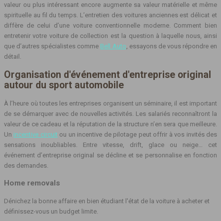
valeur ou plus intéressant encore augmente sa valeur matérielle et même
spirituelle au fil du temps. L’entretien des voitures anciennes est délicat et
diffère de celui d’une voiture conventionnelle moderne. Comment bien
entretenir votre voiture de collection est la question à laquelle nous, ainsi
que d’autres spécialistes comme
Bell Auto
, essayons de vous répondre en
détail.
Organisation d'événement d'entreprise original
autour du sport automobile
À l’heure où toutes les entreprises organisent un séminaire, il est important
de se démarquer avec de nouvelles activités. Les salariés reconnaîtront la
valeur de ce cadeau et la réputation de la structure n’en sera que meilleure.
Un
incentive circuit
ou un incentive de pilotage peut offrir à vos invités des
sensations inoubliables. Entre vitesse, drift, glace ou neige… cet
événement d’entreprise original se décline et se personnalise en fonction
des demandes.
Home removals
Dénichez la bonne affaire en bien étudiant l'état de la voiture à acheter et
définissez-vous un budget limite.