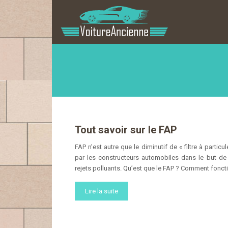
Tout savoir sur le FAP
FAP n’est autre que le diminutif de « filtre à particu
par les constructeurs automobiles dans le but de
rejets polluants. Qu’est que le FAP ? Comment foncti
Lire la suite