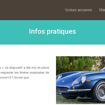
Voiture ancienne
Mar
Infos pratiques
le ». Ce dispositif a été mis en place
 respecter les limites maximales de
onne-t-il ? Qu’est que…