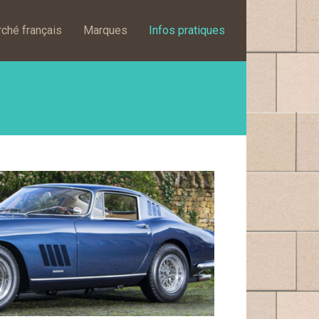
ché français
Marques
Infos pratiques