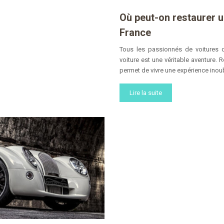
Où peut-on restaurer u
France
Tous les passionnés de voitures de
voiture est une véritable aventure. 
permet de vivre une expérience inoub
Lire la suite